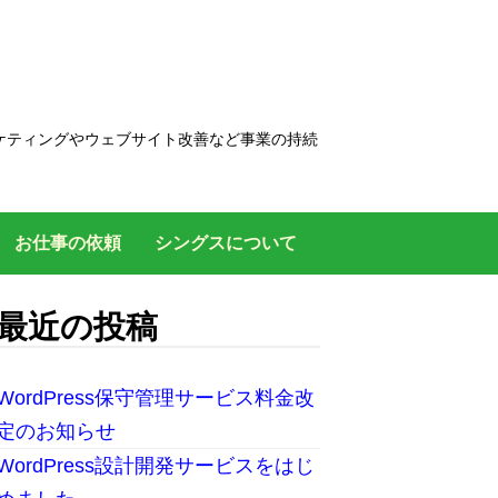
ケティングやウェブサイト改善など事業の持続
お仕事の依頼
シングスについて
最近の投稿
WordPress保守管理サービス料金改
定のお知らせ
WordPress設計開発サービスをはじ