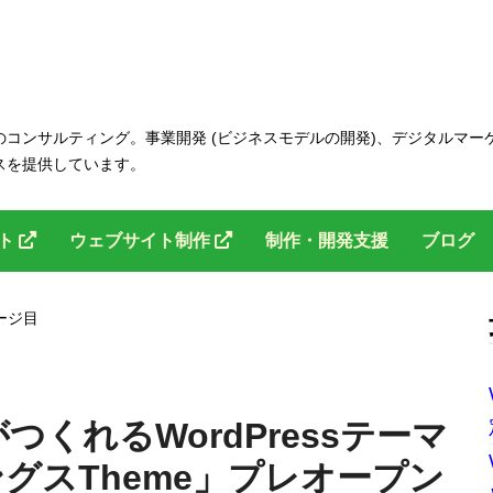
コンサルティング。事業開発 (ビジネスモデルの開発)、デジタルマー
スを提供しています。
ント
ウェブサイト制作
制作・開発支援
ブログ
ージ目
くれるWordPressテーマ
グスTheme」プレオープン