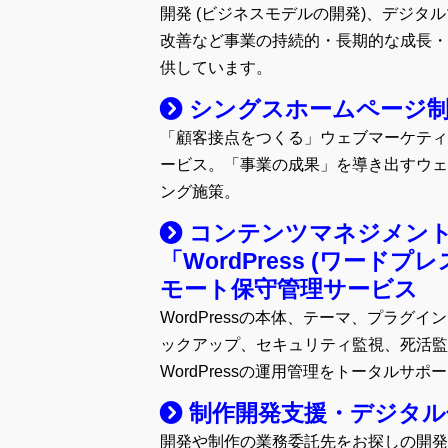
開発 (ビジネスモデルの開発)、デジタ
改善など事業の持続的・長期的な成長・
供しています。
シングスホームページ
「顧客接点をつくる」ウェブマーケティ
ービス。「事業の成果」を導き出すウェ
ング施策。
コンテンツマネジメン
「WordPress (ワードプ
モート保守管理サービス
WordPressの本体、テーマ、プラグ
ックアップ、セキュリティ監視、死活監
WordPressの運用管理をトータルサ
制作開発支援・デジタル
開発や制作の業務委託先をお探しの開発