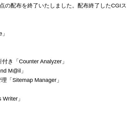
8 点の配布を終了いたしました。配布終了したCGIス
e」
」
Counter Analyzer」
d M@il」
itemap Manager」
」
Writer」