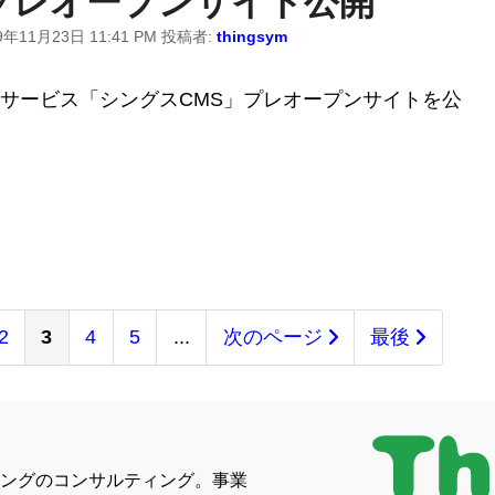
プレオープンサイト公開
9年11月23日 11:41 PM
投稿者:
thingsym
サービス「シングスCMS」プレオープンサイトを公
2
3
4
5
...
次のページ
最後
ングのコンサルティング。事業