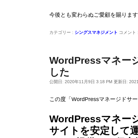
今後とも変わらぬご愛顧を賜ります
カテゴリー :
シングスマネジメント
コメント 
WordPressマ
した
公開日:
2020年11月9日 3:18 PM
更新日:
202
この度「WordPressマネージド
WordPressマネー
サイトを安定して運