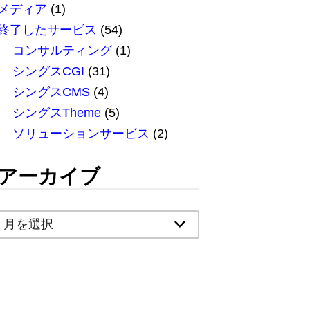
メディア
(1)
終了したサービス
(54)
コンサルティング
(1)
シングスCGI
(31)
シングスCMS
(4)
シングスTheme
(5)
ソリューションサービス
(2)
アーカイブ
ア
ー
カ
イ
ブ