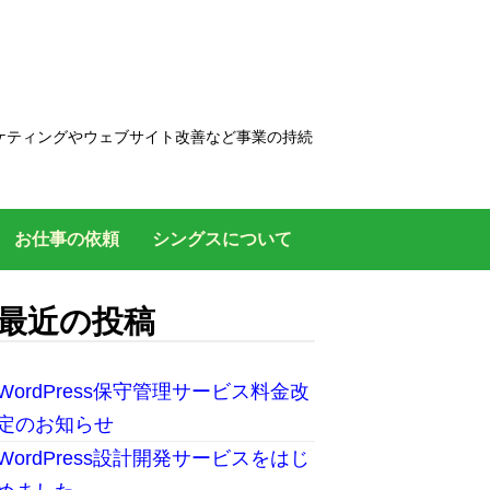
ケティングやウェブサイト改善など事業の持続
お仕事の依頼
シングスについて
最近の投稿
WordPress保守管理サービス料金改
定のお知らせ
WordPress設計開発サービスをはじ