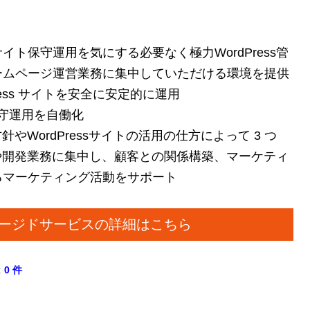
ト保守運用を気にする必要なく極力WordPress管
ームページ運営業務に集中していただける環境を提供
ess サイトを安全に安定的に運用
 保守運用を自働化
方針やWordPressサイトの活用の仕方によって 3 つ
業務や開発業務に集中し、顧客との関係構築、マーケティ
るマーケティング活動をサポート
sマネージドサービスの詳細はこちら
:
0 件