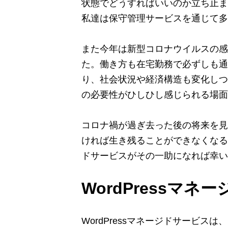
状態でどうすればいいのか立ち止ま
私達は保守管理サービスを通じて多
また今年は新型コロナウイルスの感
た。働き方も在宅勤務で必ずしも通
り、社会状況や経済構造も変化しつ
の必要性がひしひし感じられる場面
コロナ禍が過ぎ去った後の将来を見
ければ生き残ることができなくなる危
ドサービスがその一助になれば幸い
WordPressマ
WordPressマネージドサービ