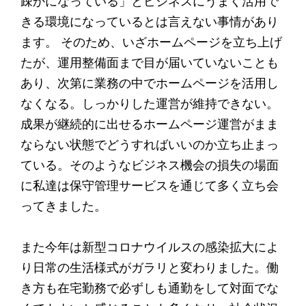
疎かになっている」とビジネスにうまく活用で
きる環境になっているとは言えない事情があり
ます。 そのため、いざホームページを立ち上げ
たが、運用整備面まで目が届いていないことも
あり、次第に業務の中でホームページを活用し
なくなる。しっかりした運営が維持できない。
成果が継続的に出せるホームページ運営がまま
ならない状態でどうすればいいのか立ち止まっ
ている。そのようなビジネス機会の損失の場面
に私達は保守管理サービスを通じて多く立ち会
ってきました。
また今年は新型コロナウイルスの感染拡大によ
り日常の生活様式がガラリと変わりました。働
き方も在宅勤務で必ずしも通勤をして対面でな