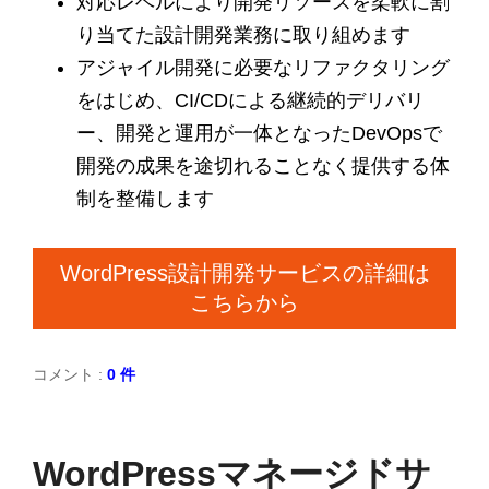
対応レベルにより開発リソースを柔軟に割
り当てた設計開発業務に取り組めます
アジャイル開発に必要なリファクタリング
をはじめ、CI/CDによる継続的デリバリ
ー、開発と運用が一体となったDevOpsで
開発の成果を途切れることなく提供する体
制を整備します
WordPress設計開発サービスの詳細は
こちらから
コメント :
0 件
WordPressマネージドサ